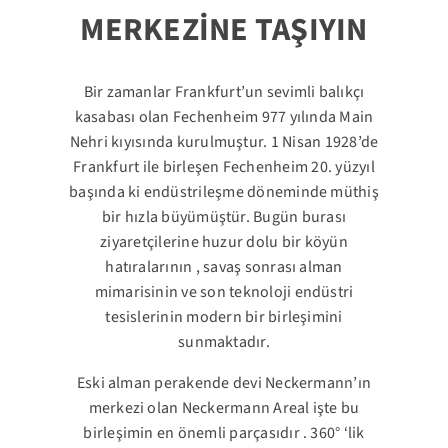
MERKEZİNE TAŞIYIN
Bir zamanlar Frankfurt’un sevimli balıkçı
kasabası olan Fechenheim 977 yılında Main
Nehri kıyısında kurulmuştur. 1 Nisan 1928’de
Frankfurt ile birleşen Fechenheim 20. yüzyıl
başında ki endüstrileşme döneminde müthiş
bir hızla büyümüştür. Bugün burası
ziyaretçilerine huzur dolu bir köyün
hatıralarının , savaş sonrası alman
mimarisinin ve son teknoloji endüstri
tesislerinin modern bir birleşimini
sunmaktadır.
Eski alman perakende devi Neckermann’ın
merkezi olan Neckermann Areal işte bu
birleşimin en önemli parçasıdır . 360° ‘lik