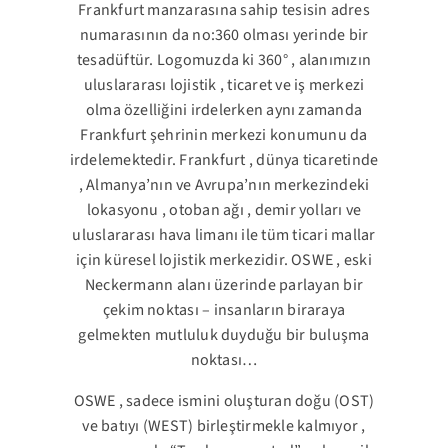
Frankfurt manzarasına sahip tesisin adres
numarasının da no:360 olması yerinde bir
tesadüftür. Logomuzda ki 360° , alanımızın
uluslararası lojistik , ticaret ve iş merkezi
olma özelliğini irdelerken aynı zamanda
Frankfurt şehrinin merkezi konumunu da
irdelemektedir. Frankfurt , dünya ticaretinde
, Almanya’nın ve Avrupa’nın merkezindeki
lokasyonu , otoban ağı , demir yolları ve
uluslararası hava limanı ile tüm ticari mallar
için küresel lojistik merkezidir. OSWE , eski
Neckermann alanı üzerinde parlayan bir
çekim noktası – insanların biraraya
gelmekten mutluluk duyduğu bir buluşma
noktası…
OSWE , sadece ismini oluşturan doğu (OST)
ve batıyı (WEST) birleştirmekle kalmıyor ,