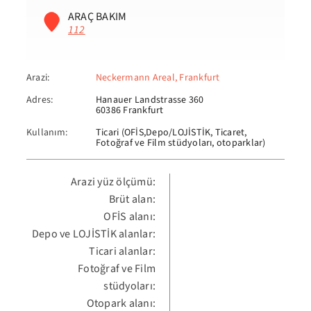
ARAÇ BAKIM
112
Arazi:
Neckermann Areal, Frankfurt
Adres:
Hanauer Landstrasse 360
60386 Frankfurt
Kullanım:
Ticari (OFİS,Depo/LOJİSTİK, Ticaret,
Fotoğraf ve Film stüdyoları, otoparklar)
Arazi yüz ölçümü:
Brüt alan:
OFİS alanı:
Depo ve LOJİSTİK alanlar:
Ticari alanlar:
Fotoğraf ve Film
stüdyoları:
Otopark alanı: