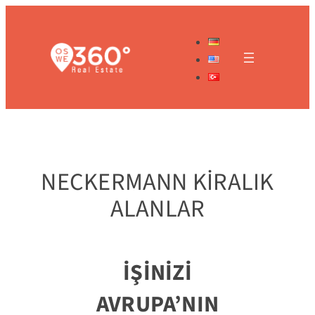
İçeriğe
geç
NECKERMANN KIRALIK
ALANLAR
İŞİNİZİ
AVRUPA’NIN