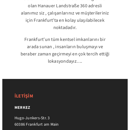
olan Hanauer Landstraße 360 adresli
alanımız siz , çalışanlarınız ve müşterileriniz
için Frankfurt’ta en kolay ulaşılabilecek
noktadadır.
Frankfurt’un tüm kentsel imkanlarını bir
arada sunan , insanların buluşmayı ve
beraber zaman geçirmeyi en çok tercih ettiği
lokasyondayız….
İLETİŞİM
MERKEZ
Hugo-Junkers-Str. 3
60386 Frankfurt am Main