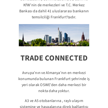
KfW’nin de merkezleri ve T.C. Merkez
Bankası da dahil 41 uluslararası bankanın
temsilciliği Frankfurt’tadır.
TRADE CONNECTED
Avrupa’nın ve Almanya’nın en merkezi
konumunda bulunan Frankfurt şehrinde iş
yeri olarak OSWE’den daha merkezi bir
nokta daha yoktur.
A3 ve A5 otobanlarına , raylı ulaşım
sistemine ve havaalanına direk bağlantısı