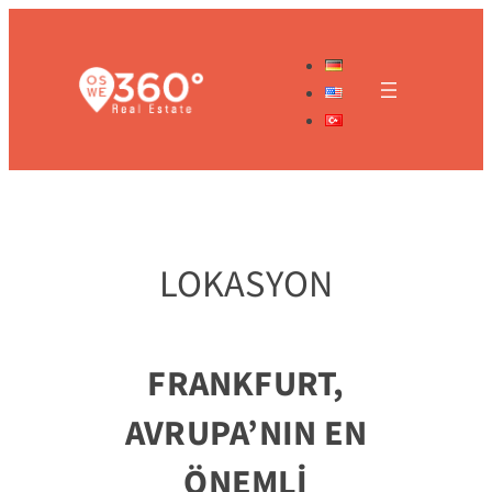
İçeriğe
geç
LOKASYON
FRANKFURT,
AVRUPA’NIN EN
ÖNEMLİ